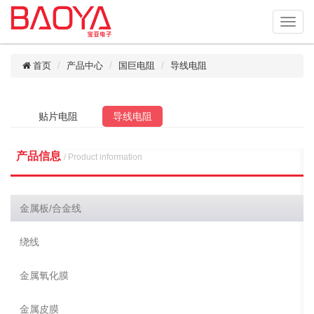
首页
产品中心
国巨电阻
导线电阻
贴片电阻
导线电阻
产品信息
/ Product information
金属板/合金线
绕线
金属氧化膜
金属皮膜