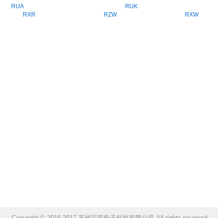
RUA
RUK
RXR
RZW
RXW
Copyright © 2016-2017 苏州宝亚电子科技有限公司 All rights reserved