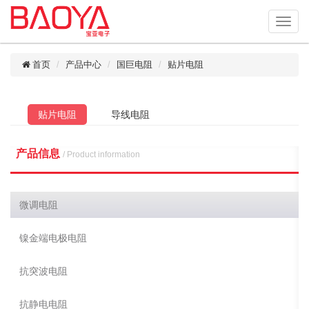
首页
产品中心
国巨电阻
贴片电阻
贴片电阻
导线电阻
产品信息
/ Product information
微调电阻
镍金端电极电阻
抗突波电阻
抗静电电阻