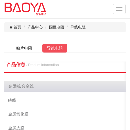
首页
产品中心
国巨电阻
导线电阻
贴片电阻
导线电阻
产品信息
/ Product information
金属板/合金线
绕线
金属氧化膜
金属皮膜