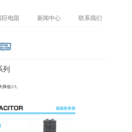
国巨电阻
新闻中心
联系我们
系列
降低1/3。
。