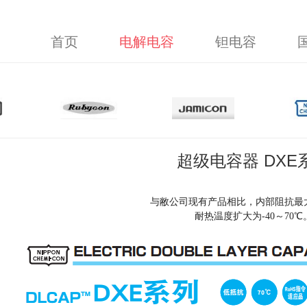
首页
电解电容
钽电容
超级电容器 DXE
与敝公司现有产品相比，内部阻抗最大
耐热温度扩大为-40～70℃