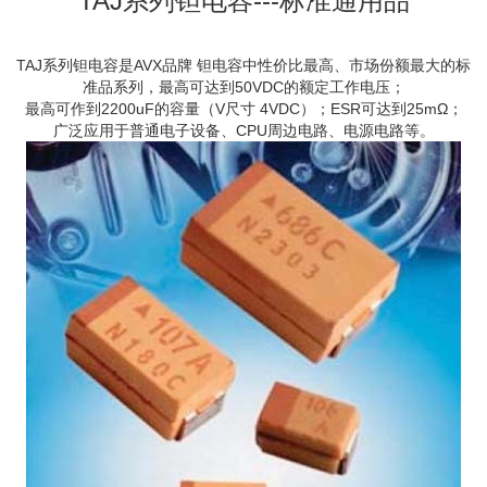
TAJ系列钽电容---标准通用品
TAJ系列钽电容是AVX品牌 钽电容中性价比最高、市场份额最大的标
准品系列，最高可达到50VDC的额定工作电压；
最高可作到2200uF的容量（V尺寸 4VDC）；ESR可达到25mΩ；
广泛应用于普通电子设备、CPU周边电路、电源电路等。